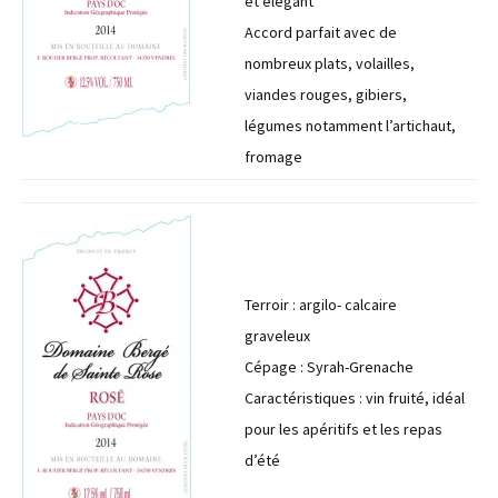
et élégant
Accord parfait avec de
nombreux plats, volailles,
viandes rouges, gibiers,
légumes notamment l’artichaut,
fromage
Terroir : argilo- calcaire
graveleux
Cépage : Syrah-Grenache
Caractéristiques : vin fruité, idéal
pour les apéritifs et les repas
d’été